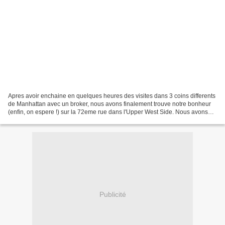
Apres avoir enchaine en quelques heures des visites dans 3 coins differents
de Manhattan avec un broker, nous avons finalement trouve notre bonheur
(enfin, on espere !) sur la 72eme rue dans l'Upper West Side. Nous avons
donc signe notre bail hier pour...
Publicité