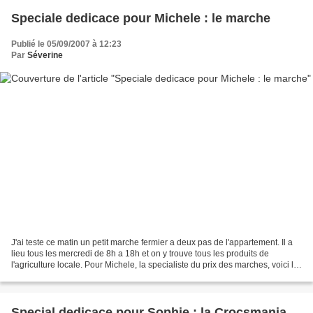
Speciale dedicace pour Michele : le marche
Publié le 05/09/2007 à 12:23
Par
Séverine
J'ai teste ce matin un petit marche fermier a deux pas de l'appartement. Il a
lieu tous les mercredi de 8h a 18h et on y trouve tous les produits de
l'agriculture locale. Pour Michele, la specialiste du prix des marches, voici le
resultat de mes emplettes...
Special dedicace pour Sophie : la Crocsmania