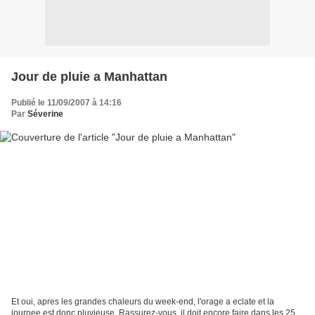
Jour de pluie a Manhattan
Publié le 11/09/2007 à 14:16
Par
Séverine
Et oui, apres les grandes chaleurs du week-end, l'orage a eclate et la
journee est donc pluvieuse. Rassurez-vous, il doit encore faire dans les 25