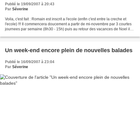
Publié le 19/09/2007 à 20:43
Par
Séverine
Voila, c'est fait : Romain est inscrit a l'ecole (enfin c'est entre la creche et
l'ecole) !!! Il commencera doucement a partir de mi-novembre par 3 courtes
journees par semaine (8h30 - 15h) puis au retour des vacances de Noel il
ira 5 jours par semaine...
Un week-end encore plein de nouvelles balades
Publié le 16/09/2007 à 23:04
Par
Séverine