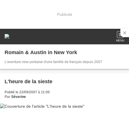
Publicité
MENU
Romain & Austin in New York
L'aventure new-yorkaise d'une famille de français depuis 2007
L'heure de la sieste
Publié le 22/09/2007 à 11:00
Par
Séverine