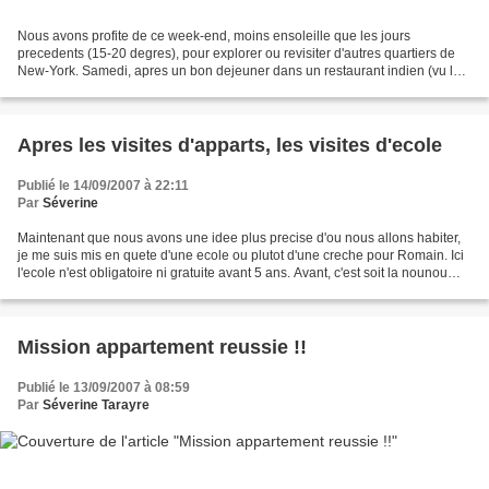
Nous avons profite de ce week-end, moins ensoleille que les jours
precedents (15-20 degres), pour explorer ou revisiter d'autres quartiers de
New-York. Samedi, apres un bon dejeuner dans un restaurant indien (vu les
quantites servies, on comprend qu'ici...
Apres les visites d'apparts, les visites d'ecole
Publié le 14/09/2007 à 22:11
Par
Séverine
Maintenant que nous avons une idee plus precise d'ou nous allons habiter,
je me suis mis en quete d'une ecole ou plutot d'une creche pour Romain. Ici
l'ecole n'est obligatoire ni gratuite avant 5 ans. Avant, c'est soit la nounou
(nanny), soit les creches...
Mission appartement reussie !!
Publié le 13/09/2007 à 08:59
Par
Séverine Tarayre