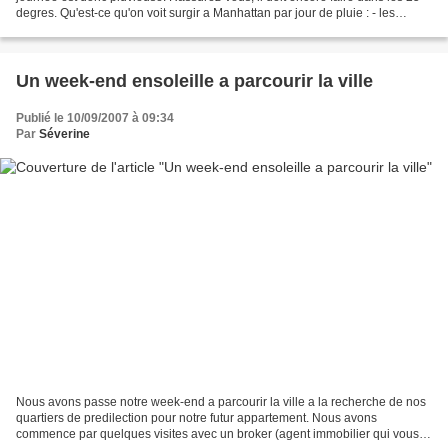
degres. Qu'est-ce qu'on voit surgir a Manhattan par jour de pluie : - les
marchands de parapluies a tous...
Un week-end ensoleille a parcourir la ville
Publié le 10/09/2007 à 09:34
Par
Séverine
Nous avons passe notre week-end a parcourir la ville a la recherche de nos
quartiers de predilection pour notre futur appartement. Nous avons
commence par quelques visites avec un broker (agent immobilier qui vous