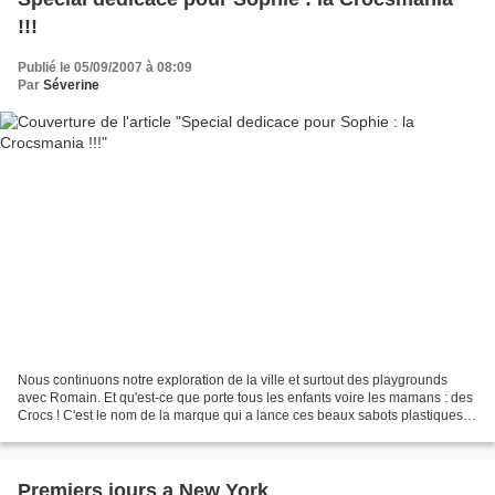
!!!
Publié le 05/09/2007 à 08:09
Par
Séverine
Nous continuons notre exploration de la ville et surtout des playgrounds
avec Romain. Et qu'est-ce que porte tous les enfants voire les mamans : des
Crocs ! C'est le nom de la marque qui a lance ces beaux sabots plastiques
de toutes les couleurs. On en...
Premiers jours a New York