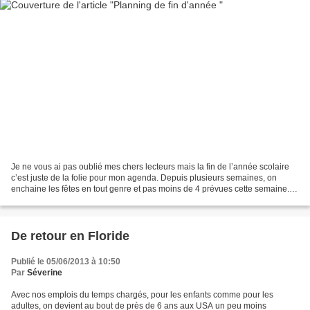
Je ne vous ai pas oublié mes chers lecteurs mais la fin de l’année scolaire
c’est juste de la folie pour mon agenda. Depuis plusieurs semaines, on
enchaine les fêtes en tout genre et pas moins de 4 prévues cette semaine.
Bref, vous comprendrez que le...
De retour en Floride
Publié le 05/06/2013 à 10:50
Par
Séverine
Avec nos emplois du temps chargés, pour les enfants comme pour les
adultes, on devient au bout de près de 6 ans aux USA un peu moins