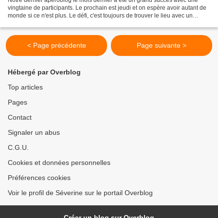
vingtaine de participants. Le prochain est jeudi et on espère avoir autant de
monde si ce n'est plus. Le défi, c'est toujours de trouver le lieu avec un
espace suffisamment grand pour...
< Page précédente
Page suivante >
Hébergé par Overblog
Top articles
Pages
Contact
Signaler un abus
C.G.U.
Cookies et données personnelles
Préférences cookies
Voir le profil de Séverine sur le portail Overblog
Créer un blog sur Overblog