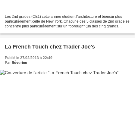
Les 2nd grades (CE1) cette année étudient l'architecture et biensûr plus
particulièrement celle de New York. Chacune des 5 classes de 2nd grade se
concentre plus particulièrement sur un "borough" (un des cinq grands
arrondissements) et la classe de Romain...
La French Touch chez Trader Joe's
Publié le 27/02/2013 à 22:49
Par
Séverine