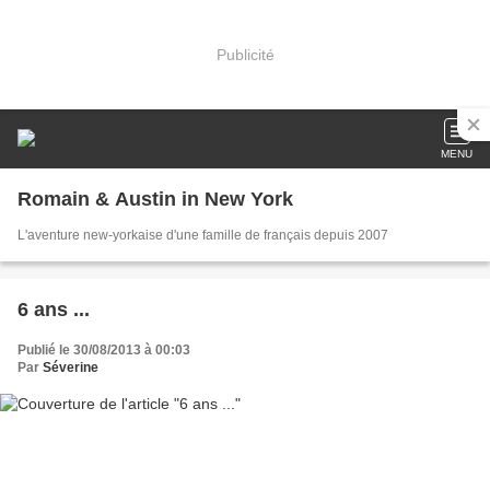
Publicité
MENU
Romain & Austin in New York
L'aventure new-yorkaise d'une famille de français depuis 2007
6 ans ...
Publié le 30/08/2013 à 00:03
Par
Séverine