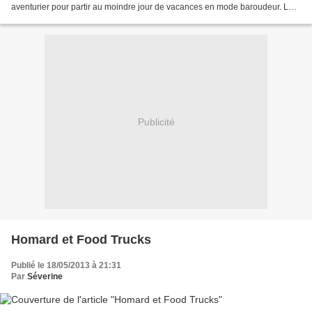
aventurier pour partir au moindre jour de vacances en mode baroudeur. Les
circuits maison et express de 3 ou 4 jours pour...
Publicité
Homard et Food Trucks
Publié le 18/05/2013 à 21:31
Par
Séverine