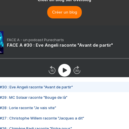
Créer un blog
FACE A - un podcast Purecharts
FACE A #30 : Eve Angeli raconte "Avant de partir"
#30 : Eve Angeli raconte "Avant de partir"
#29 : MC Solaar raconte "Bouge de là"
28 : Lorie raconte "Je vais vite"
#27 : Christophe Willem raconte "Jacques a dit"
#26 : Chimène Badi raconte "Entre nous"