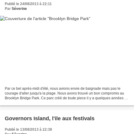
Publié le 24/08/2013 à 22:11
Par
Séverine
Par ce bel après-midi d'été, nous avions envie de baignade mais pas le
courage d'aller jusqu'a la plage. Nous avons trouvé un bon compromis au
Brooklyn Bridge Park. Ce parc créé de toute piece il y a quelques années est
en permanente évolution. Pour la...
Governors Island, l'ile aux festivals
Publié le 13/08/2013 à 22:38